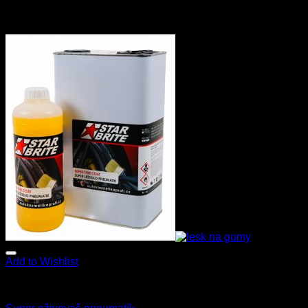
Add to Wishlist
Star Brite