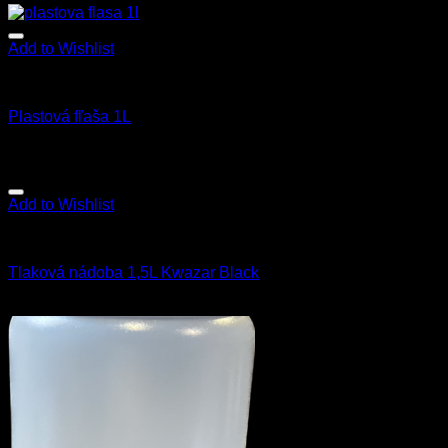
Add to Wishlist
Fľaše a rozprašovače
Plastová fľaša 1L
2.00
€
s Dph
Add to Wishlist
Fľaše a rozprašovače
Tlaková nádoba 1,5L Kwazar Black
28.90
€
s Dph