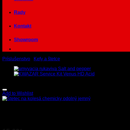
Rady
Kontakt
Showroom
Príslušenstvo
/
Kefy a štetce
Add to Wishlist
Štetec na kolesá chemicky odo