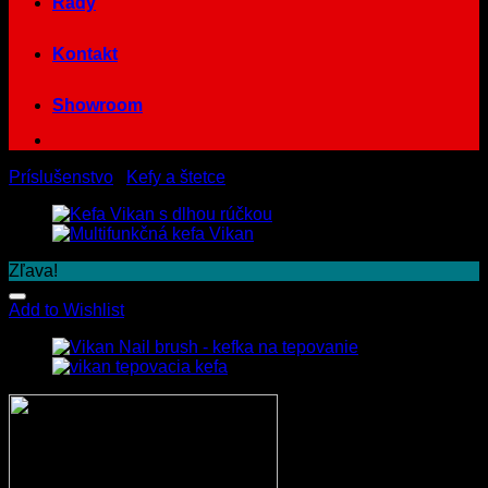
Rady
Kontakt
Showroom
Príslušenstvo
/
Kefy a štetce
Zľava!
Add to Wishlist