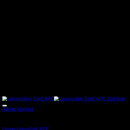
Add to Wishlist
Interiér
Univerzálny čistič APC