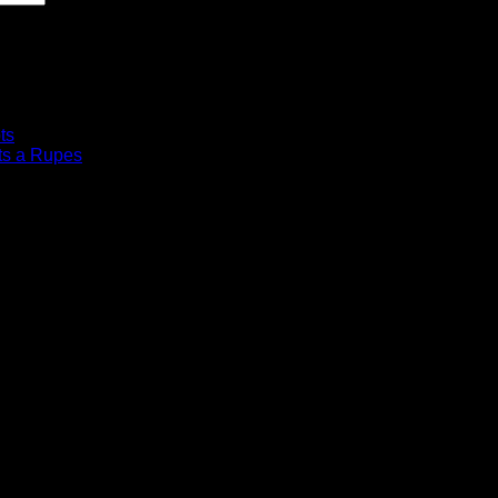
ts
ts a Rupes