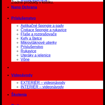
Žiadne produkty v košíku.
Nano Ochrana
Príslušenstvo
Aplikačné špongie a pady
Čistiace špongie a rukavice
Fľaše a rozprašovače
Kefy a štetce
Mikrovláknové utierky
Príslušenstvo
Rukavice
Uteráky a jelenice
Vône
Videoávody
EXTERIÉR – videonávody
INTERIÉR – videonávody
Školenia