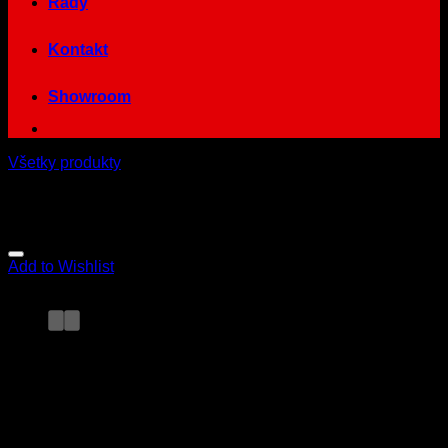
Rady
Kontakt
Showroom
Všetky produkty
Add to Wishlist
Samolepka na fľašu –
PREDUMYTIE