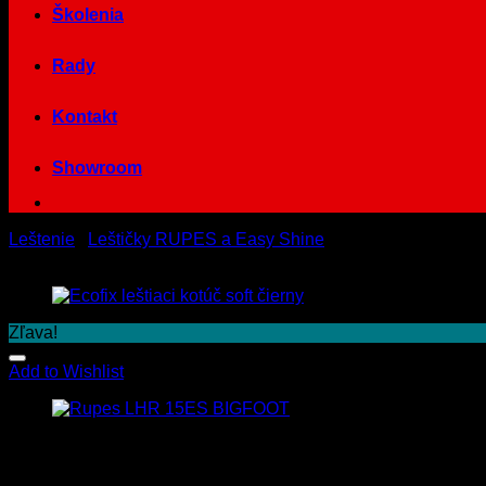
Školenia
Rady
Kontakt
Showroom
Leštenie
/
Leštičky RUPES a Easy Shine
Zľava!
Add to Wishlist
Rupes LHR 15ES bigfoot STD