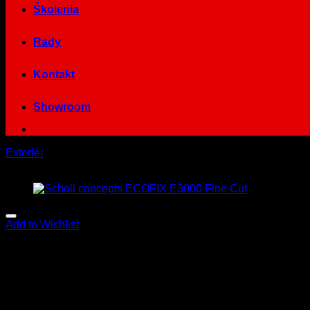
Školenia
Rady
Kontakt
Showroom
Exteriér
Add to Wishlist
RIM 7 Rim Cleaning Gel 500 ml