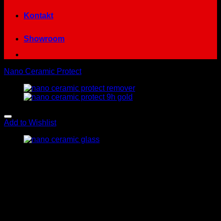
Kontakt
Showroom
Nano Ceramic Protect
Add to Wishlist
Nano ceramic protect Glass
54.00
€
s Dph