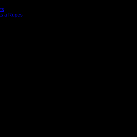
ts
ts a Rupes