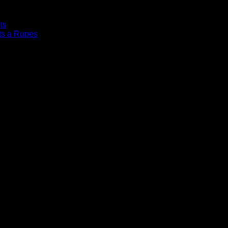
ts
ts a Rupes