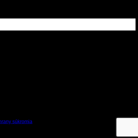
chrany súkromia
.