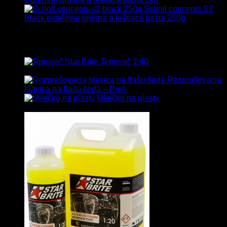
s Dph
Scholl concepts S2
Black extrémne brúsna a leštiaca pasta 250g
22.90
€
s
Dph
Najpredávanejšie
Tepovač 1:40
8.90
€
–
106.90
€
s
Dph
Rozprašovacia
hlavica na fľašu šedá – Profi
3.00
€
s Dph
Mliečko na plasty
13.90
€
–
38.90
€
s Dph